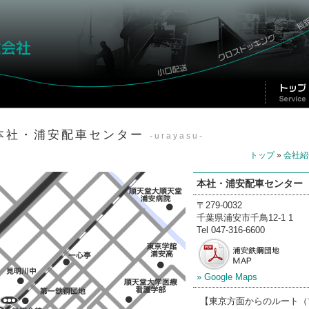
本社・浦安配車センター
-urayasu-
トップ
»
会社紹
本社・浦安配車センター
〒279-0032
千葉県浦安市千鳥12-1 1
Tel 047-316-6600
» Google Maps
【東京方面からのルート（